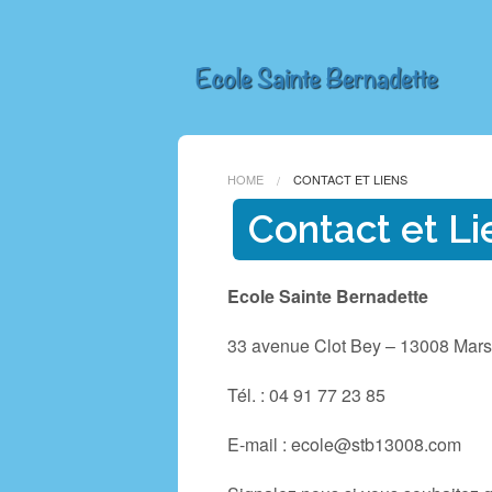
HOME
CONTACT ET LIENS
Contact et Li
Ecole Sainte Bernadette
33 avenue Clot Bey – 13008 Marse
Tél. : 04 91 77 23 85
E-mail : ecole@stb13008.com