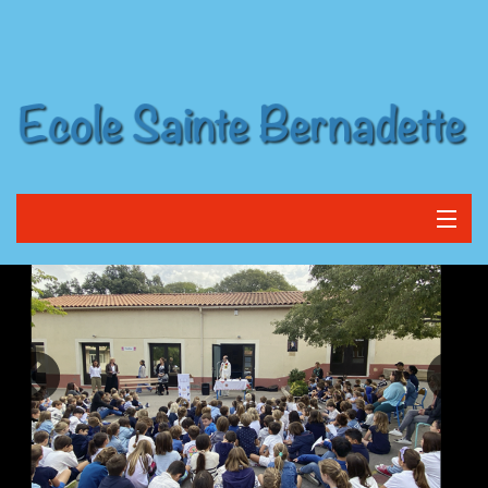
Accueil
Informations
Inscriptions
Previous
Contact et Liens