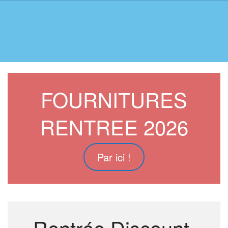
FOURNITURES
RENTREE 2026
Par ici !
Rentrée Discount,